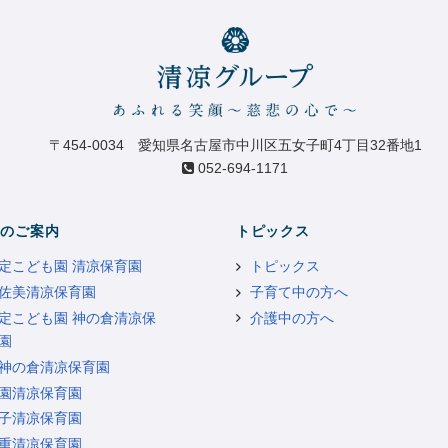
〒454-0034 愛知県名古屋市中川区五女子町4丁目32番地1
052-694-1171
のご案内
トピックス
定こども園 清凉保育園
トピックス
佐美清凉保育園
子育て中の方へ
定こども園 神の倉清凉保
介護中の方へ
園
神の倉清凉保育園
園清凉保育園
子清凉保育園
重清凉保育園