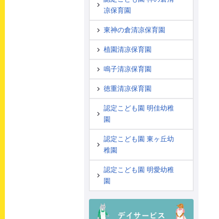
凉保育園
東神の倉清凉保育園
植園清凉保育園
鳴子清凉保育園
徳重清凉保育園
認定こども園 明佳幼稚
園
認定こども園 東ヶ丘幼
稚園
認定こども園 明愛幼稚
園