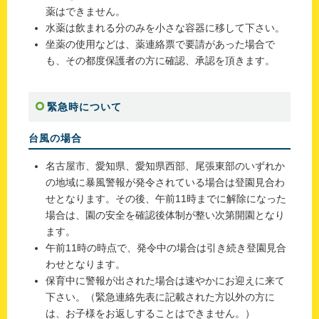
薬はできません。
水薬は飲まれる分のみを小さな容器に移して下さい。
坐薬の使用などは、薬連絡票で要請があった場合で
も、その都度保護者の方に確認、承認を頂きます。
緊急時について
台風の場合
名古屋市、愛知県、愛知県西部、尾張東部のいずれか
の地域に暴風警報が発令されている場合は登園見合わ
せとなります。その後、午前11時までに解除になった
場合は、園の安全を確認後体制が整い次第開園となり
ます。
午前11時の時点で、発令中の場合は引き続き登園見合
わせとなります。
保育中に警報が出された場合は速やかにお迎えに来て
下さい。（緊急連絡先表に記載された方以外の方に
は、お子様をお返しすることはできません。）