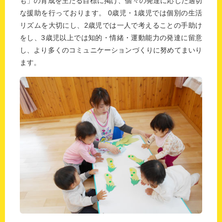
も」の育成を主たる目標に掲げ、個々の発達に応じた適切
な援助を行っております。
0歳児・1歳児では個別の生活
リズムを大切にし、2歳児では一人で考えることの手助け
をし、3歳児以上では知的・情緒・運動能力の発達に留意
し、より多くのコミュニケーションづくりに努めてまいり
ます。