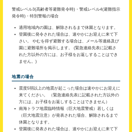
警戒レベル3(高齢者等避難発令時)・警戒レベル4(避難指示
発令時)・特別警報の場合
適用地域内の園は、解除されるまで休園となります。
登園後に発令された場合は、速やかにお迎えに来て下
さい。 やむを得ず避難する場合は、メール等連絡及び
園に避難場所を掲示します。 (緊急連絡先表に記載さ
れた方以外の方には、お子様をお返しすることはでき
ません。)
地震の場合
震度5弱以上の地震が起こった場合は速やかにお迎えに
来てください。 （緊急連絡先表に記載された方以外の
方には、お子様をお返しすることはできません）
南海トラフ地震臨時情報（巨大地震警戒）若しくは
（巨大地震注意）が発表された場合、解除されるまで
休園となります。
登園後に発表された場合は、速やかにお迎えに来て下