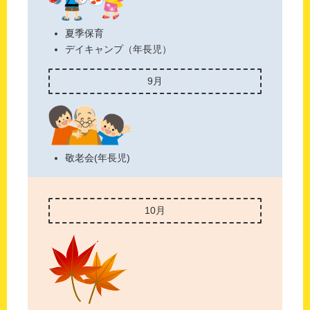
夏季保育
デイキャンプ（年長児）
9月
敬老会(年長児)
10月