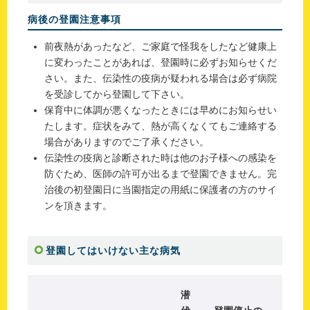
病後の登園注意事項
前夜熱があったなど、ご家庭で怪我をしたなど健康上
に変わったことがあれば、登園時に必ずお知らせくだ
さい。また、伝染性の疫病が疑われる場合は必ず病院
を受診してから登園して下さい。
保育中に体調が悪くなったときには早めにお知らせい
たします。症状をみて、熱が高くなくてもご連絡する
場合がありますのでご了承ください。
伝染性の疫病と診断された時は他のお子様への感染を
防ぐため、医師の許可が出るまで登園できません。完
治後の初登園日に当園指定の用紙に保護者の方のサイ
ンを頂きます。
登園してはいけない主な病気
潜