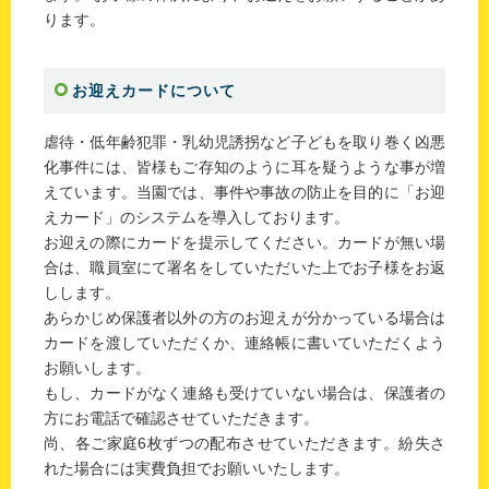
ります。
お迎えカードについて
虐待・低年齢犯罪・乳幼児誘拐など子どもを取り巻く凶悪
化事件には、皆様もご存知のように耳を疑うような事が増
えています。当園では、事件や事故の防止を目的に「お迎
えカード」のシステムを導入しております。
お迎えの際にカードを提示してください。カードが無い場
合は、職員室にて署名をしていただいた上でお子様をお返
しします。
あらかじめ保護者以外の方のお迎えが分かっている場合は
カードを渡していただくか、連絡帳に書いていただくよう
お願いします。
もし、カードがなく連絡も受けていない場合は、保護者の
方にお電話で確認させていただきます。
尚、各ご家庭6枚ずつの配布させていただきます。紛失さ
れた場合には実費負担でお願いいたします。