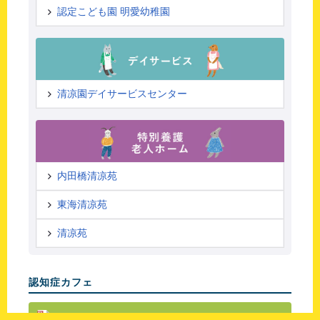
認定こども園 明愛幼稚園
清凉園デイサービスセンター
内田橋清凉苑
東海清凉苑
清凉苑
認知症カフェ
なごみカフェPDF