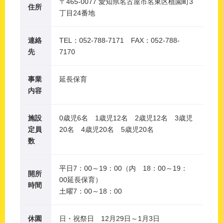
〒465-0077 愛知県名古屋市名東区植園町3
住所
丁目24番地
連絡
TEL：052-788-7171 FAX：052-788-
先
7170
事業
延長保育
内容
施設
0歳児6名 1歳児12名 2歳児12名 3歳児
定員
20名 4歳児20名 5歳児20名
数
平日7：00～19：00（内 18：00～19：
開所
00延長保育）
時間
土曜7：00～18：00
休園
日・祝祭日 12月29日～1月3日