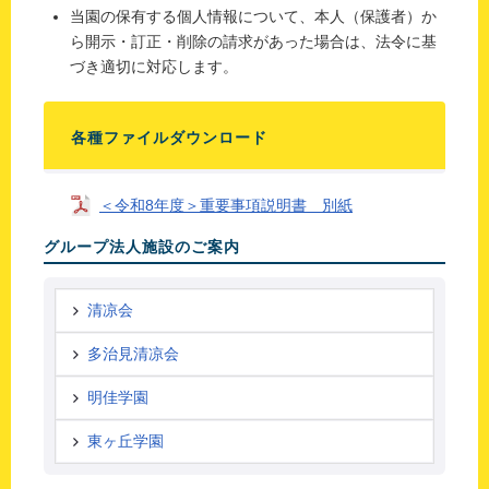
当園の保有する個人情報について、本人（保護者）か
ら開示・訂正・削除の請求があった場合は、法令に基
づき適切に対応します。
各種ファイルダウンロード
＜令和8年度＞重要事項説明書 別紙
グループ法人施設のご案内
清凉会
多治見清凉会
明佳学園
東ヶ丘学園