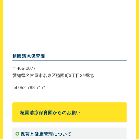
植園清凉保育園
〒465-0077
愛知県名古屋市名東区植園町3丁目24番地
tel:052-788-7171
植園清凉保育園からのお願い
保育と健康管理について