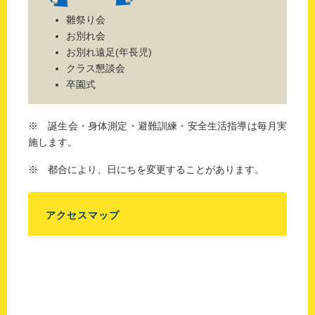
雛祭り会
お別れ会
お別れ遠足(年長児)
クラス懇談会
卒園式
※ 誕生会・身体測定・避難訓練・安全生活指導は毎月実
施します。
※ 都合により、日にちを変更することがあります。
アクセスマップ