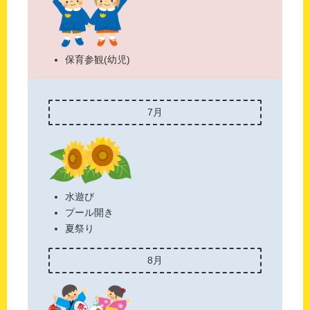
保育参観(幼児)
7月
水遊び
プール開き
夏祭り
8月