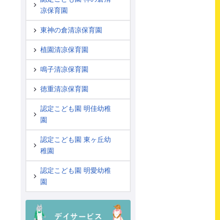
凉保育園
東神の倉清凉保育園
植園清凉保育園
鳴子清凉保育園
徳重清凉保育園
認定こども園 明佳幼稚
園
認定こども園 東ヶ丘幼
稚園
認定こども園 明愛幼稚
園