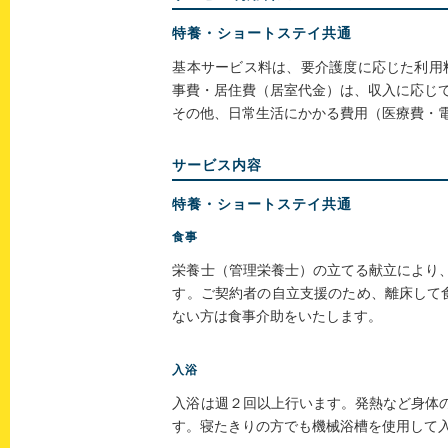
特養・ショートステイ共通
基本サービス料は、要介護度に応じた利用
事費・居住費（居室代金）は、収入に応じ
その他、日常生活にかかる費用（医療費・
サービス内容
特養・ショートステイ共通
食事
栄養士（管理栄養士）の立てる献立により
す。ご契約者の自立支援のため、離床して
ない方は食事介助をいたします。
入浴
入浴は週２回以上行います。発熱など身体
す。寝たきりの方でも機械浴槽を使用して