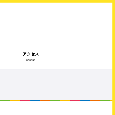
アクセス
access