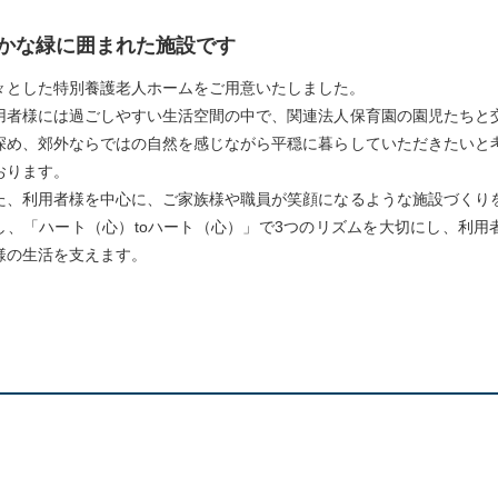
かな緑に囲まれた施設です
々とした特別養護老人ホームをご用意いたしました。
用者様には過ごしやすい生活空間の中で、関連法人保育園の園児たちと
深め、郊外ならではの自然を感じながら平穏に暮らしていただきたいと
おります。
た、利用者様を中心に、ご家族様や職員が笑顔になるような施設づくり
し、「ハート（心）toハート（心）」で3つのリズムを大切にし、利用
様の生活を支えます。