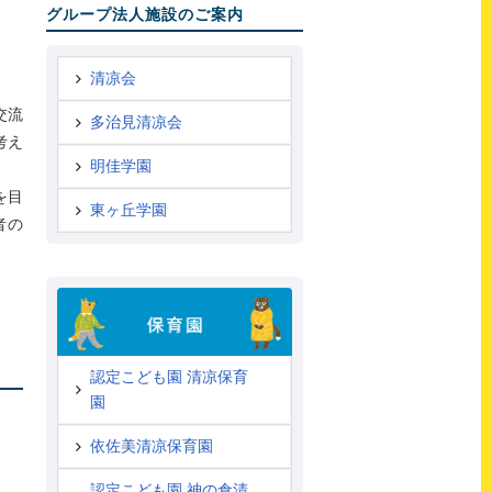
グループ法人施設のご案内
清凉会
交流
多治見清凉会
考え
明佳学園
を目
東ヶ丘学園
者の
認定こども園 清凉保育
園
依佐美清凉保育園
認定こども園 神の倉清