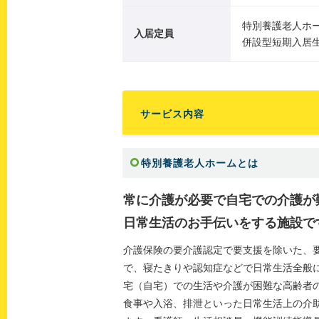
特別養護老人ホー
入居定員
併設型短期入居生
サービス内容
特別養護老人ホームとは
常に介護が必要で自宅での介護が
日常生活のお手伝いをする施設で
介護保険の要介護認定で要支援を除いた、
で、寝たきりや認知症などで日常生活全般
宅（自宅）での生活や介護が困難な高齢者
食事や入浴、排泄といった日常生活上の介