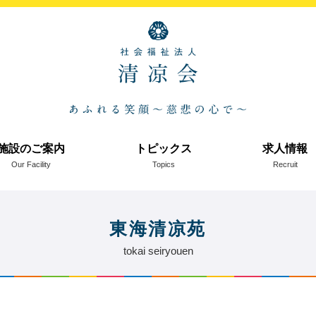
施設のご案内
トピックス
求人情報
Our Facility
Topics
Recruit
東海清凉苑
tokai seiryouen