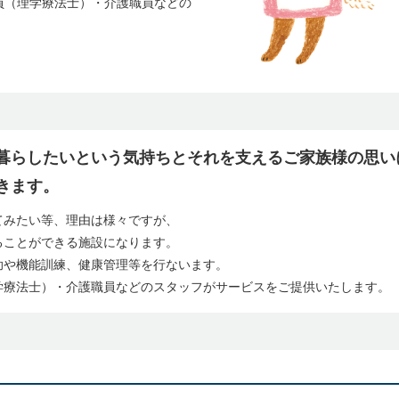
員（理学療法士）・介護職員などの
暮らしたいという気持ちとそれを支えるご家族様の思い
きます。
てみたい等、理由は様々ですが、
ることができる施設になります。
助や機能訓練、健康管理等を行ないます。
学療法士）・介護職員などのスタッフがサービスをご提供いたします。