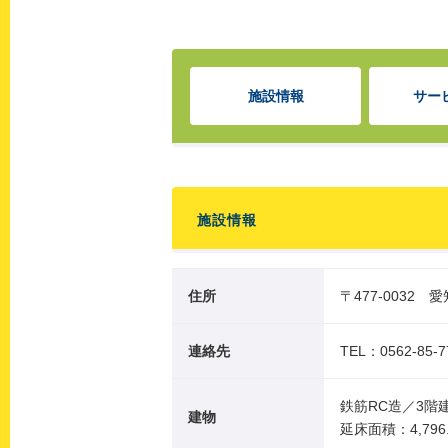
施設情報
サー
施設情報
住所
〒477-0032
連絡先
TEL：0562-85-7
鉄筋RC造／3階
建物
延床面積：4,796