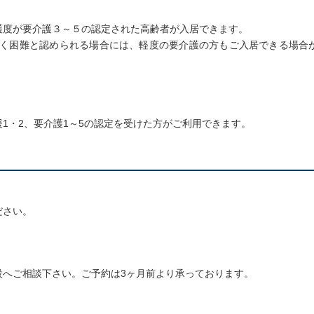
護度が要介護３～５の認定された高齢者が入居できます。
しく困難と認められる場合には、軽度の要介護の方もご入居できる場合
1・2、要介護1～5の認定を受けた方がご利用できます。
ださい。
設へご相談下さい。ご予約は3ヶ月前より承っております。