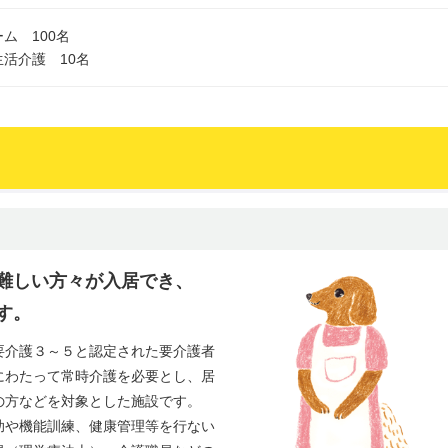
ム 100名
活介護 10名
難しい方々が入居でき、
す。
要介護３～５と認定された要介護者
にわたって常時介護を必要とし、居
の方などを対象とした施設です。
助や機能訓練、健康管理等を行ない