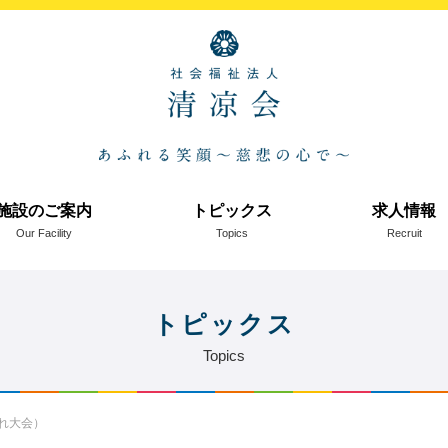
施設のご案内
トピックス
求人情報
Our Facility
Topics
Recruit
トピックス
Topics
れ大会）