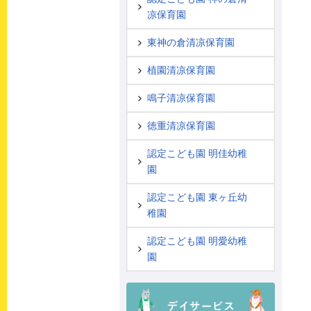
凉保育園
東神の倉清凉保育園
植園清凉保育園
鳴子清凉保育園
徳重清凉保育園
認定こども園 明佳幼稚
園
認定こども園 東ヶ丘幼
稚園
認定こども園 明愛幼稚
園