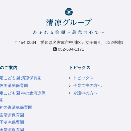
〒454-0034 愛知県名古屋市中川区五女子町4丁目32番地1
052-694-1171
のご案内
トピックス
定こども園 清凉保育園
トピックス
佐美清凉保育園
子育て中の方へ
定こども園 神の倉清凉保
介護中の方へ
園
神の倉清凉保育園
園清凉保育園
子清凉保育園
重清凉保育園