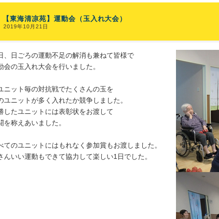
【東海清凉苑】運動会（玉入れ大会）
2019年10月21日
日、日ごろの運動不足の解消も兼ねて皆様で
動会の玉入れ大会を行いました。
ユニット毎の対抗戦でたくさんの玉を
のユニットが多く入れたか競争しました。
勝したユニットには表彰状をお渡して
闘を称えあいました。
べてのユニットにはもれなく参加賞もお渡しました。
さんいい運動もできて協力して楽しい1日でした。