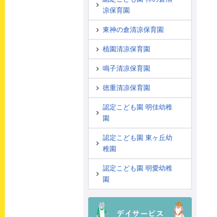
凉保育園
東神の倉清凉保育園
植園清凉保育園
鳴子清凉保育園
徳重清凉保育園
認定こども園 明佳幼稚
園
認定こども園 東ヶ丘幼
稚園
認定こども園 明愛幼稚
園