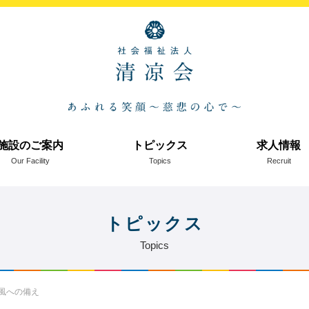
施設のご案内
トピックス
求人情報
Our Facility
Topics
Recruit
トピックス
Topics
風への備え