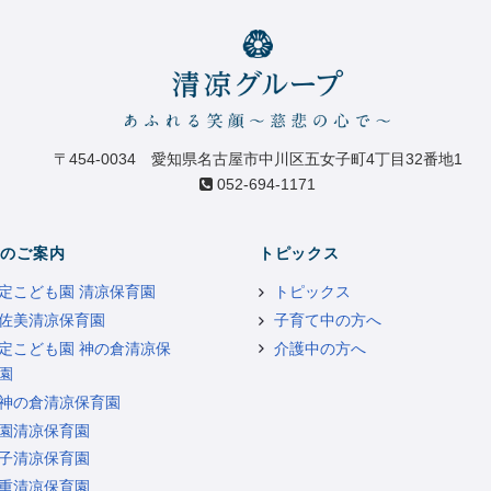
〒454-0034 愛知県名古屋市中川区五女子町4丁目32番地1
052-694-1171
のご案内
トピックス
定こども園 清凉保育園
トピックス
佐美清凉保育園
子育て中の方へ
定こども園 神の倉清凉保
介護中の方へ
園
神の倉清凉保育園
園清凉保育園
子清凉保育園
重清凉保育園