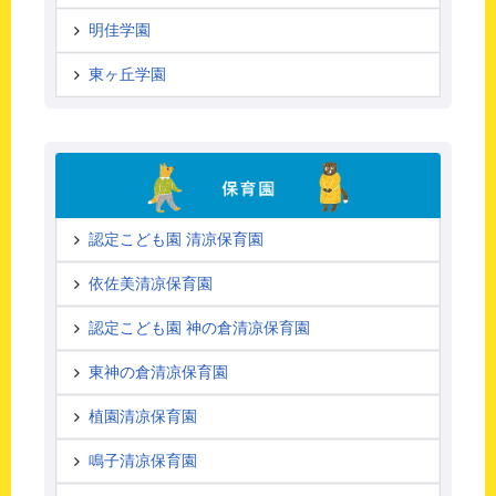
明佳学園
東ヶ丘学園
認定こども園 清凉保育園
依佐美清凉保育園
認定こども園 神の倉清凉保育園
東神の倉清凉保育園
植園清凉保育園
鳴子清凉保育園