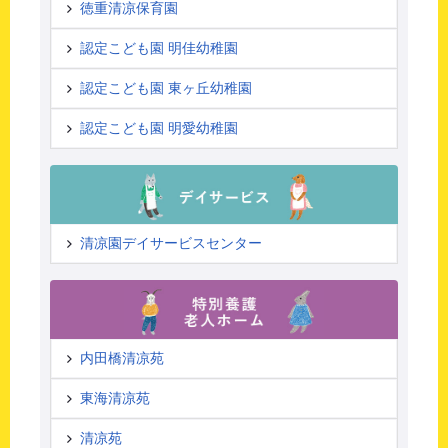
徳重清凉保育園
認定こども園 明佳幼稚園
認定こども園 東ヶ丘幼稚園
認定こども園 明愛幼稚園
清凉園デイサービスセンター
内田橋清凉苑
東海清凉苑
清凉苑