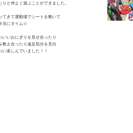
たりと仲よく遊ぶことができました。
ってきて運動場でシートを敷いて
弁当にタイム☆
わいいおにぎりを見せ合ったり
を教え合ったり遠足気分を充分
わい楽しんでいました！！