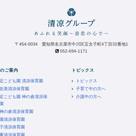
〒454-0034 愛知県名古屋市中川区五女子町4丁目32番地1
052-694-1171
のご案内
トピックス
定こども園 清凉保育園
トピックス
佐美清凉保育園
子育て中の方へ
定こども園 神の倉清凉保
介護中の方へ
園
神の倉清凉保育園
園清凉保育園
子清凉保育園
重清凉保育園