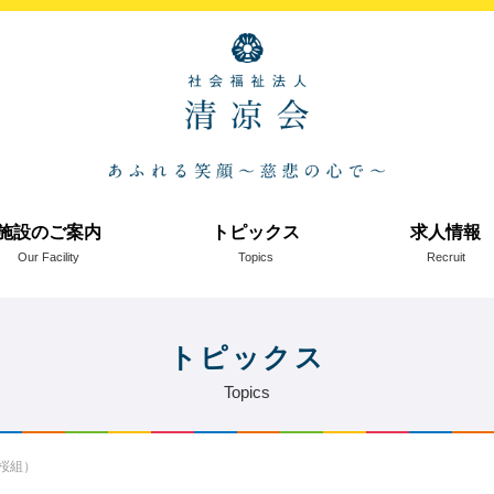
施設のご案内
トピックス
求人情報
Our Facility
Topics
Recruit
トピックス
Topics
桜組）