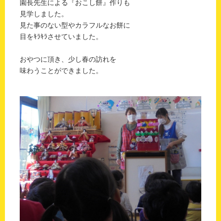
園長先生による『おこし餅』作りも
見学しました。
見た事のない型やカラフルなお餅に
目をｷﾗｷﾗさせていました。
おやつに頂き、少し春の訪れを
味わうことができました。