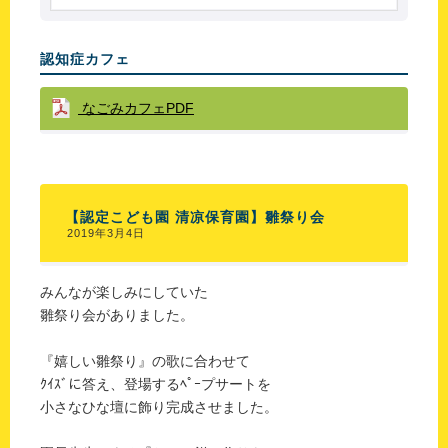
認知症カフェ
なごみカフェPDF
【認定こども園 清凉保育園】雛祭り会
2019年3月4日
みんなが楽しみにしていた
雛祭り会がありました。
『嬉しい雛祭り』の歌に合わせて
ｸｲｽﾞに答え、登場するﾍﾟｰプサートを
小さなひな壇に飾り完成させました。