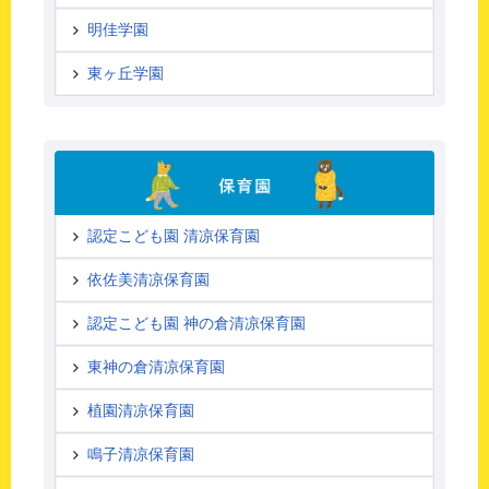
明佳学園
東ヶ丘学園
認定こども園 清凉保育園
依佐美清凉保育園
認定こども園 神の倉清凉保育園
東神の倉清凉保育園
植園清凉保育園
鳴子清凉保育園