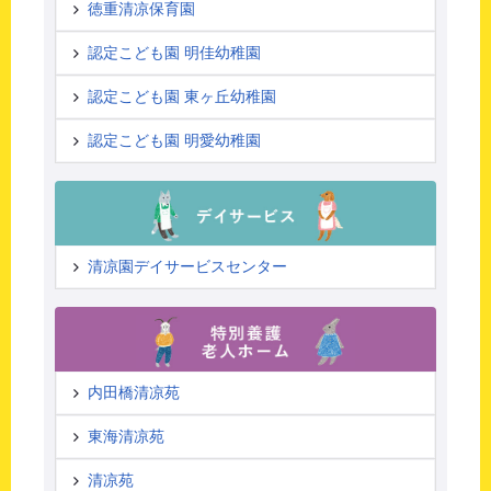
徳重清凉保育園
認定こども園 明佳幼稚園
認定こども園 東ヶ丘幼稚園
認定こども園 明愛幼稚園
清凉園デイサービスセンター
内田橋清凉苑
東海清凉苑
清凉苑