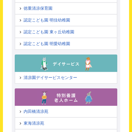
徳重清凉保育園
認定こども園 明佳幼稚園
認定こども園 東ヶ丘幼稚園
認定こども園 明愛幼稚園
清凉園デイサービスセンター
内田橋清凉苑
東海清凉苑