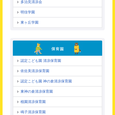
多治見清凉会
明佳学園
東ヶ丘学園
認定こども園 清凉保育園
依佐美清凉保育園
認定こども園 神の倉清凉保育園
東神の倉清凉保育園
植園清凉保育園
鳴子清凉保育園