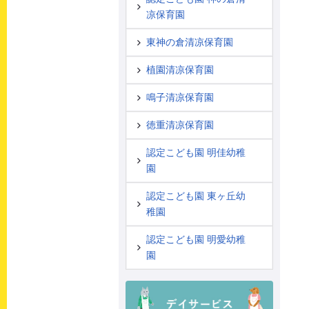
凉保育園
東神の倉清凉保育園
植園清凉保育園
鳴子清凉保育園
徳重清凉保育園
認定こども園 明佳幼稚
園
認定こども園 東ヶ丘幼
稚園
認定こども園 明愛幼稚
園