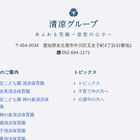
〒454-0034 愛知県名古屋市中川区五女子町4丁目32番地1
052-694-1171
のご案内
トピックス
定こども園 清凉保育園
トピックス
佐美清凉保育園
子育て中の方へ
定こども園 神の倉清凉保
介護中の方へ
園
神の倉清凉保育園
園清凉保育園
子清凉保育園
重清凉保育園