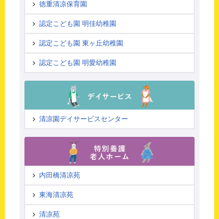
徳重清凉保育園
認定こども園 明佳幼稚園
認定こども園 東ヶ丘幼稚園
認定こども園 明愛幼稚園
清凉園デイサービスセンター
内田橋清凉苑
東海清凉苑
清凉苑