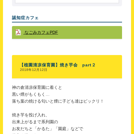
認知症カフェ
なごみカフェPDF
【植園清凉保育園】焼き芋会 part２
2018年12月12日
神の倉清凉保育園に着くと
黒い煙がもくもく…
落ち葉の焼ける匂いと煙に子ども達はビックリ！
焼き芋を投げ入れ、
出来上がるまで系列園の
お友だちと「かるた」「園庭」などで