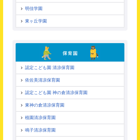
明佳学園
東ヶ丘学園
認定こども園 清凉保育園
依佐美清凉保育園
認定こども園 神の倉清凉保育園
東神の倉清凉保育園
植園清凉保育園
鳴子清凉保育園