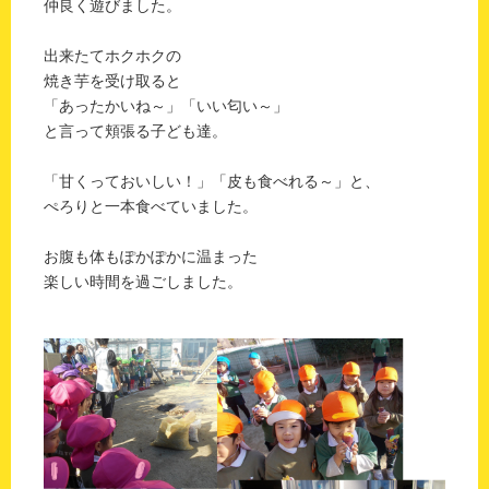
仲良く遊びました。
出来たてホクホクの
焼き芋を受け取ると
「あったかいね～」「いい匂い～」
と言って頬張る子ども達。
「甘くっておいしい！」「皮も食べれる～」と、
ぺろりと一本食べていました。
お腹も体もぽかぽかに温まった
楽しい時間を過ごしました。