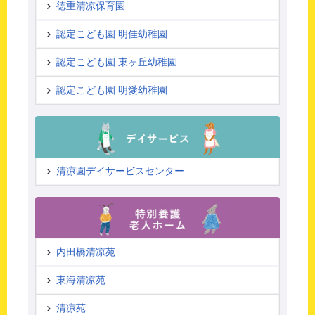
徳重清凉保育園
認定こども園 明佳幼稚園
認定こども園 東ヶ丘幼稚園
認定こども園 明愛幼稚園
清凉園デイサービスセンター
内田橋清凉苑
東海清凉苑
清凉苑