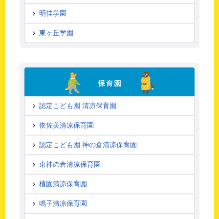
明佳学園
東ヶ丘学園
認定こども園 清凉保育園
依佐美清凉保育園
認定こども園 神の倉清凉保育園
東神の倉清凉保育園
植園清凉保育園
鳴子清凉保育園