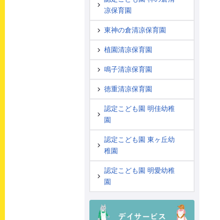
凉保育園
東神の倉清凉保育園
植園清凉保育園
鳴子清凉保育園
徳重清凉保育園
認定こども園 明佳幼稚
園
認定こども園 東ヶ丘幼
稚園
認定こども園 明愛幼稚
園