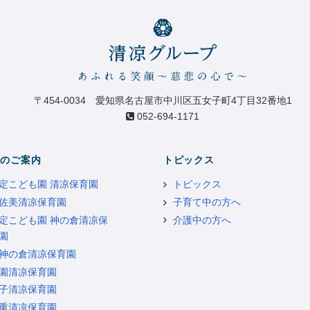
〒454-0034 愛知県名古屋市中川区五女子町4丁目32番地1
052-694-1171
のご案内
トピックス
定こども園 清凉保育園
トピックス
佐美清凉保育園
子育て中の方へ
定こども園 神の倉清凉保
介護中の方へ
園
神の倉清凉保育園
園清凉保育園
子清凉保育園
重清凉保育園