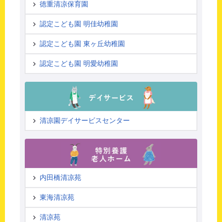
徳重清凉保育園
認定こども園 明佳幼稚園
認定こども園 東ヶ丘幼稚園
認定こども園 明愛幼稚園
清凉園デイサービスセンター
内田橋清凉苑
東海清凉苑
清凉苑