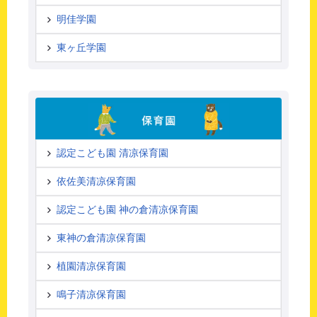
明佳学園
東ヶ丘学園
認定こども園 清凉保育園
依佐美清凉保育園
認定こども園 神の倉清凉保育園
東神の倉清凉保育園
植園清凉保育園
鳴子清凉保育園