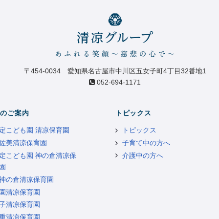
〒454-0034 愛知県名古屋市中川区五女子町4丁目32番地1
052-694-1171
のご案内
トピックス
定こども園 清凉保育園
トピックス
佐美清凉保育園
子育て中の方へ
定こども園 神の倉清凉保
介護中の方へ
園
神の倉清凉保育園
園清凉保育園
子清凉保育園
重清凉保育園