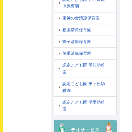
凉保育園
東神の倉清凉保育園
植園清凉保育園
鳴子清凉保育園
徳重清凉保育園
認定こども園 明佳幼稚
園
認定こども園 東ヶ丘幼
稚園
認定こども園 明愛幼稚
園