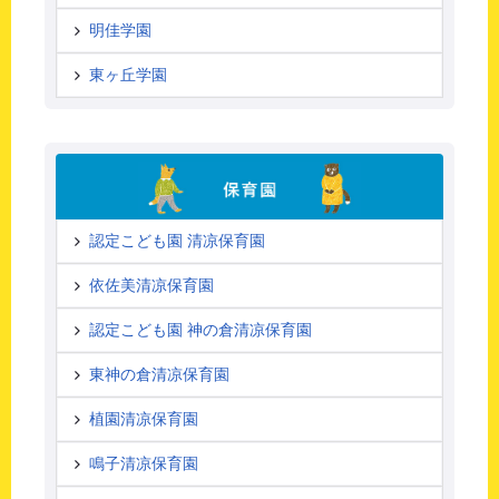
明佳学園
東ヶ丘学園
認定こども園 清凉保育園
依佐美清凉保育園
認定こども園 神の倉清凉保育園
東神の倉清凉保育園
植園清凉保育園
鳴子清凉保育園