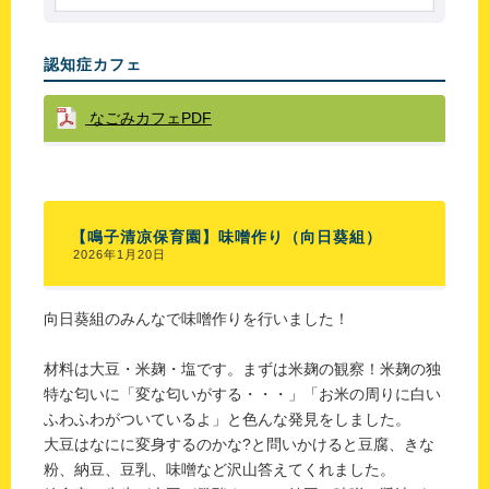
認知症カフェ
なごみカフェPDF
【鳴子清凉保育園】味噌作り（向日葵組）
2026年1月20日
向日葵組のみんなで味噌作りを行いました！
材料は大豆・米麹・塩です。まずは米麹の観察！米麹の独
特な匂いに「変な匂いがする・・・」「お米の周りに白い
ふわふわがついているよ」と色んな発見をしました。
大豆はなにに変身するのかな?と問いかけると豆腐、きな
粉、納豆、豆乳、味噌など沢山答えてくれました。