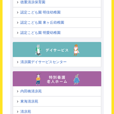
徳重清凉保育園
認定こども園 明佳幼稚園
認定こども園 東ヶ丘幼稚園
認定こども園 明愛幼稚園
清凉園デイサービスセンター
内田橋清凉苑
東海清凉苑
清凉苑