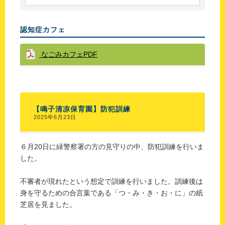
認知症カフェ
なごみカフェPDF
【鳴子清凉保育園】防犯訓練
2025年6月23日
６月20日に緑警察署の方の見守りの中、防犯訓練を行いま
した。
不審者が現れたという想定で訓練を行いました。訓練後は
身を守るための合言葉である「つ・み・き・お・に」の紙
芝居を見ました。