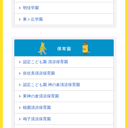
明佳学園
東ヶ丘学園
認定こども園 清凉保育園
依佐美清凉保育園
認定こども園 神の倉清凉保育園
東神の倉清凉保育園
植園清凉保育園
鳴子清凉保育園