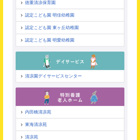
徳重清凉保育園
認定こども園 明佳幼稚園
認定こども園 東ヶ丘幼稚園
認定こども園 明愛幼稚園
清凉園デイサービスセンター
内田橋清凉苑
東海清凉苑
清凉苑