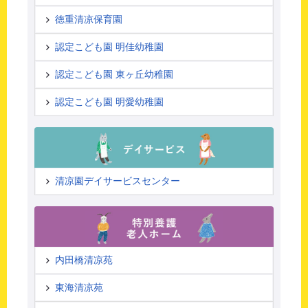
徳重清凉保育園
認定こども園 明佳幼稚園
認定こども園 東ヶ丘幼稚園
認定こども園 明愛幼稚園
清凉園デイサービスセンター
内田橋清凉苑
東海清凉苑