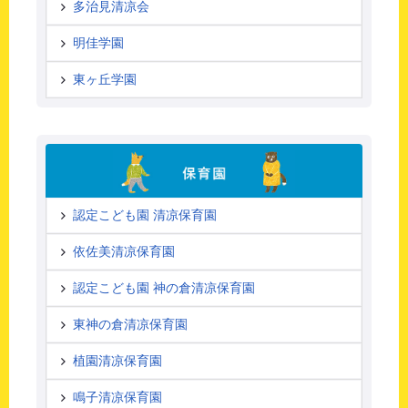
多治見清凉会
明佳学園
東ヶ丘学園
認定こども園 清凉保育園
依佐美清凉保育園
認定こども園 神の倉清凉保育園
東神の倉清凉保育園
植園清凉保育園
鳴子清凉保育園