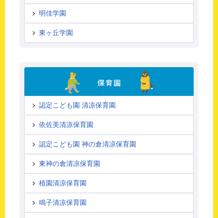
明佳学園
東ヶ丘学園
認定こども園 清凉保育園
依佐美清凉保育園
認定こども園 神の倉清凉保育園
東神の倉清凉保育園
植園清凉保育園
鳴子清凉保育園