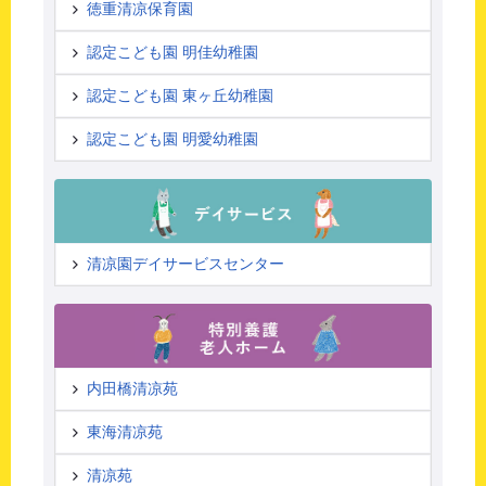
徳重清凉保育園
認定こども園 明佳幼稚園
認定こども園 東ヶ丘幼稚園
認定こども園 明愛幼稚園
清凉園デイサービスセンター
内田橋清凉苑
東海清凉苑
清凉苑