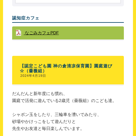
認知症カフェ
なごみカフェPDF
【認定こども園 神の倉清凉保育園】園庭遊び
☆（薔薇組）
2024年4月19日
だんだんと新年度にも慣れ、
園庭で活発に遊んでいる2歳児（薔薇組）のこども達。
シャボン玉をしたり、三輪車を漕いでみたり、
砂場やかけっこをして遊んだりと
先生やお友達と毎日楽しんでいます。