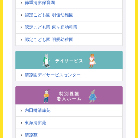
徳重清凉保育園
認定こども園 明佳幼稚園
認定こども園 東ヶ丘幼稚園
認定こども園 明愛幼稚園
清凉園デイサービスセンター
内田橋清凉苑
東海清凉苑
清凉苑