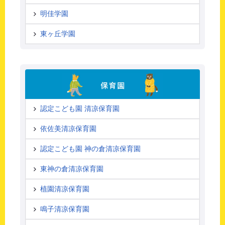
明佳学園
東ヶ丘学園
認定こども園 清凉保育園
依佐美清凉保育園
認定こども園 神の倉清凉保育園
東神の倉清凉保育園
植園清凉保育園
鳴子清凉保育園