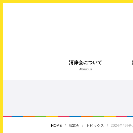
清凉会について
About us
HOME
清凉会
トピックス
2024年4月