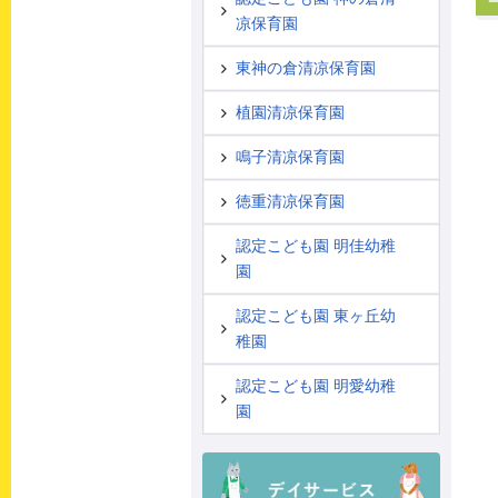
凉保育園
東神の倉清凉保育園
植園清凉保育園
鳴子清凉保育園
徳重清凉保育園
認定こども園 明佳幼稚
園
認定こども園 東ヶ丘幼
稚園
認定こども園 明愛幼稚
園