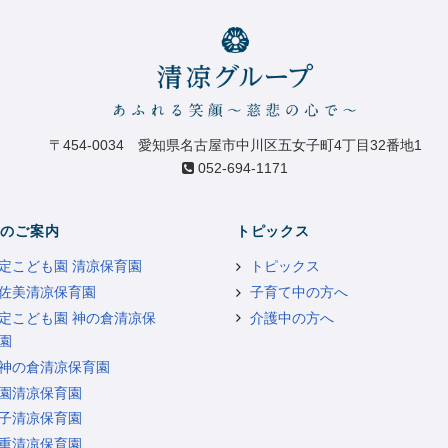
〒454-0034 愛知県名古屋市中川区五女子町4丁目32番地1
052-694-1171
のご案内
トピックス
定こども園 清凉保育園
トピックス
佐美清凉保育園
子育て中の方へ
定こども園 神の倉清凉保
介護中の方へ
園
神の倉清凉保育園
園清凉保育園
子清凉保育園
重清凉保育園