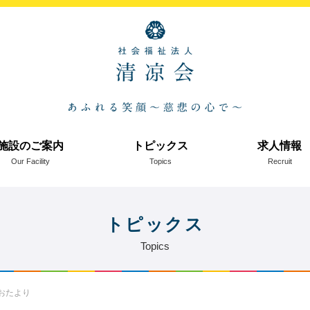
施設のご案内
トピックス
求人情報
Our Facility
Topics
Recruit
トピックス
Topics
分おたより