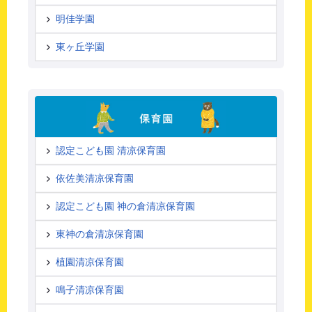
明佳学園
東ヶ丘学園
認定こども園 清凉保育園
依佐美清凉保育園
認定こども園 神の倉清凉保育園
東神の倉清凉保育園
植園清凉保育園
鳴子清凉保育園