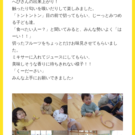
へびさんの出来上がり！
触ったり匂いを嗅いだりして楽しみました。
「トントントン」目の前で切ってもらい、じーっとみつめ
る子ども達。
「食べたい人ー？」と聞いてみると、みんな勢いよく「は
ーい！！」
切ったフルーツをちょっとだけお味見させてもらいまし
た。
ミキサーに入れてジュースにしてもらい、
美味しそうな香りに待ちきれない様子！！
「くーだーさい」
みんな上手にお願いできました♪