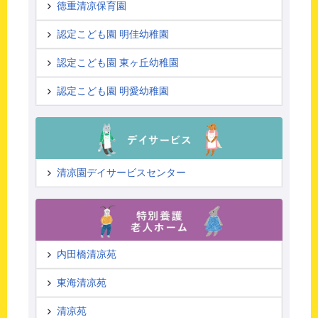
徳重清凉保育園
認定こども園 明佳幼稚園
認定こども園 東ヶ丘幼稚園
認定こども園 明愛幼稚園
清凉園デイサービスセンター
内田橋清凉苑
東海清凉苑
清凉苑