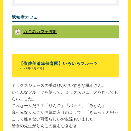
認知症カフェ
なごみカフェPDF
【依佐美清凉保育園】いろいろフルーツ
2024年1月23日
ミックスジュースの手遊びがだいすきな桃組さん。
いろんなフルーツを使って、ミックスジュースを作っても
らいました。
これなーんだ？？「りんご」「バナナ」「みかん」
真っ赤なりんごがお気に入りのようで、「ぎゅっ」と抱っ
こして離さない可愛らしいお友達もいました。
給食の先生がりんごの皮をむきむき...