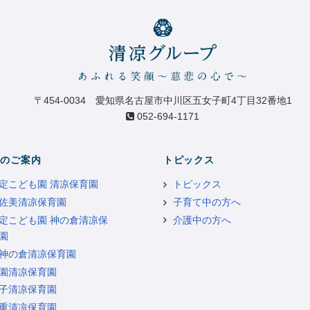
〒454-0034 愛知県名古屋市中川区五女子町4丁目32番地1
052-694-1171
のご案内
トピックス
定こども園 清凉保育園
トピックス
佐美清凉保育園
子育て中の方へ
定こども園 神の倉清凉保
介護中の方へ
園
神の倉清凉保育園
園清凉保育園
子清凉保育園
重清凉保育園