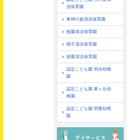
凉保育園
東神の倉清凉保育園
植園清凉保育園
鳴子清凉保育園
徳重清凉保育園
認定こども園 明佳幼稚
園
認定こども園 東ヶ丘幼
稚園
認定こども園 明愛幼稚
園