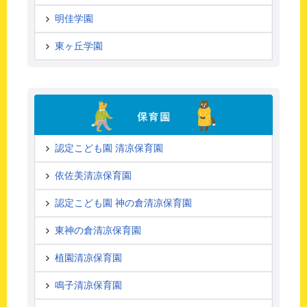
明佳学園
東ヶ丘学園
認定こども園 清凉保育園
依佐美清凉保育園
認定こども園 神の倉清凉保育園
東神の倉清凉保育園
植園清凉保育園
鳴子清凉保育園