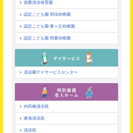
徳重清凉保育園
認定こども園 明佳幼稚園
認定こども園 東ヶ丘幼稚園
認定こども園 明愛幼稚園
清凉園デイサービスセンター
内田橋清凉苑
東海清凉苑
清凉苑