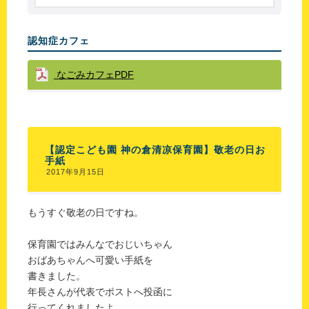
認知症カフェ
なごみカフェPDF
【認定こども園 神の倉清凉保育園】敬老の日お
手紙
2017年9月15日
もうすぐ敬老の日ですね。
保育園ではみんなでおじいちゃん
おばあちゃんへ可愛い手紙を
書きました。
年長さんが代表でポストへ投函に
行ってくれましたよ。