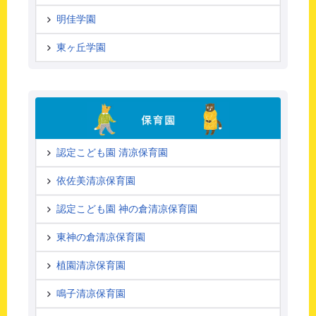
明佳学園
東ヶ丘学園
認定こども園 清凉保育園
依佐美清凉保育園
認定こども園 神の倉清凉保育園
東神の倉清凉保育園
植園清凉保育園
鳴子清凉保育園