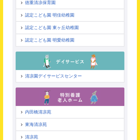
徳重清凉保育園
認定こども園 明佳幼稚園
認定こども園 東ヶ丘幼稚園
認定こども園 明愛幼稚園
清凉園デイサービスセンター
内田橋清凉苑
東海清凉苑
清凉苑