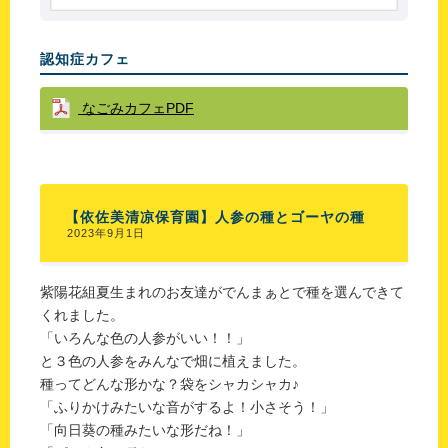
認知症カフェ
なごみカフェPDF
【依佐美清凉保育園】人参の種とゴーヤの種
2023年9月1日
紫陽花組夏生まれのお友達がでんまぁとで種を選んできて
くれました。
「いろんな色の人参がいい！！」
と３色の人参をみんなで畑に植えました。
種ってどんな形かな？袋をシャカシャカ♪
「ふりかけみたいな音がするよ！小さそう！」
「向日葵の種みたいな形だね！」