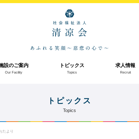
施設のご案内
トピックス
求人情報
Our Facility
Topics
Recruit
トピックス
Topics
分おたより