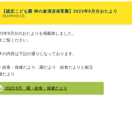
【認定こども園 神の倉清凉保育園】2023年9月分おたより
2023年9月1日
023年9月分のおたよりを掲載致しました。
非ご覧ください。
DFの内容は下記の通りになっております。
・給食・保健だより…園だより 給食だよりと献立
健だより
2023.9月 園・給食・保健だより