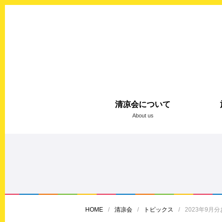
清凉会について
About us
HOME
清凉会
トピックス
2023年9月