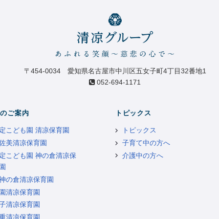
〒454-0034 愛知県名古屋市中川区五女子町4丁目32番地1
052-694-1171
のご案内
トピックス
定こども園 清凉保育園
トピックス
佐美清凉保育園
子育て中の方へ
定こども園 神の倉清凉保
介護中の方へ
園
神の倉清凉保育園
園清凉保育園
子清凉保育園
重清凉保育園