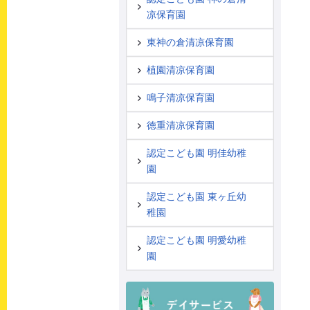
凉保育園
東神の倉清凉保育園
植園清凉保育園
鳴子清凉保育園
徳重清凉保育園
認定こども園 明佳幼稚
園
認定こども園 東ヶ丘幼
稚園
認定こども園 明愛幼稚
園