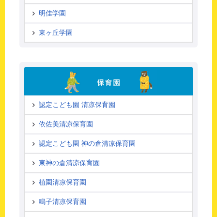
明佳学園
東ヶ丘学園
認定こども園 清凉保育園
依佐美清凉保育園
認定こども園 神の倉清凉保育園
東神の倉清凉保育園
植園清凉保育園
鳴子清凉保育園