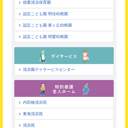
徳重清凉保育園
認定こども園 明佳幼稚園
認定こども園 東ヶ丘幼稚園
認定こども園 明愛幼稚園
清凉園デイサービスセンター
内田橋清凉苑
東海清凉苑
清凉苑