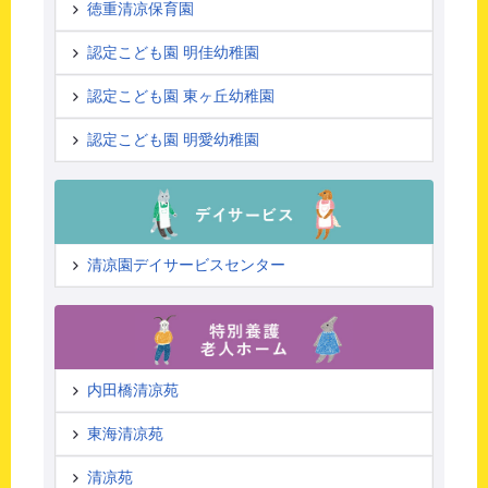
徳重清凉保育園
認定こども園 明佳幼稚園
認定こども園 東ヶ丘幼稚園
認定こども園 明愛幼稚園
清凉園デイサービスセンター
内田橋清凉苑
東海清凉苑
清凉苑