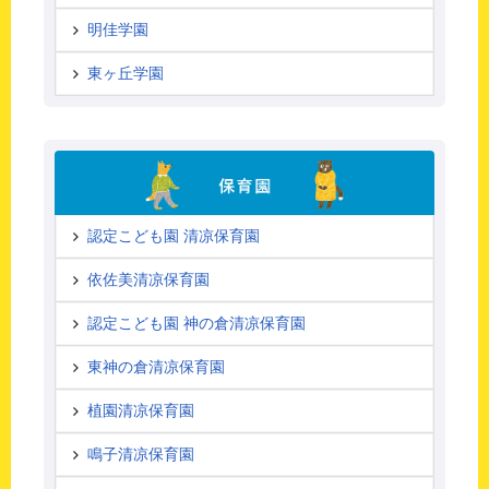
明佳学園
東ヶ丘学園
認定こども園 清凉保育園
依佐美清凉保育園
認定こども園 神の倉清凉保育園
東神の倉清凉保育園
植園清凉保育園
鳴子清凉保育園