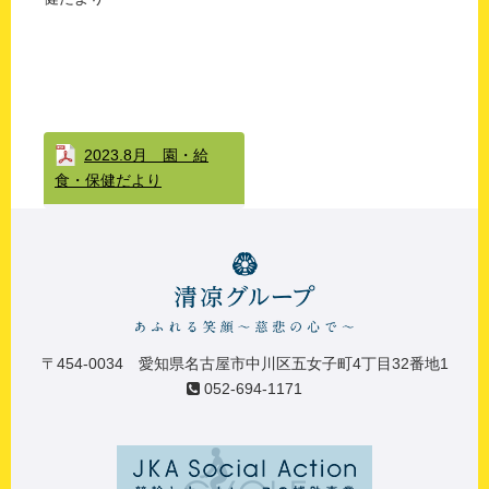
2023.8月 園・給
食・保健だより
〒454-0034 愛知県名古屋市中川区五女子町4丁目32番地1
052-694-1171