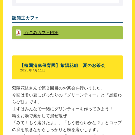
認知症カフェ
なごみカフェPDF
【植園清凉保育園】紫陽花組 夏のお茶会
2023年7月11日
紫陽花組さんで第２回目のお茶会を行いました。
今回は暑い夏にぴったりの『グリーンティー』と『黒糖わ
らび餅』です。
まずはみんなで一緒にグリンティーを作ってみよう！
粉をお湯で溶かして混ぜ混ぜ…
「みて！もう溶けたよ。」「もう粉ないかな？」とコップ
の底を覗きながらしっかりと粉を溶かします。