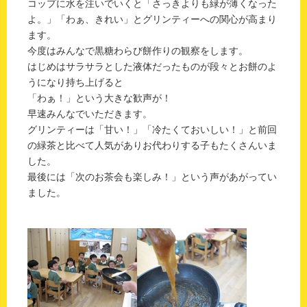
コップに水を注いでいくと「さっきよりも緑が薄くなった
よ。」「わぁ、きれい」とグリンティーへの関心が高まり
ます。
今度はみんなで黒糖わらび餅作りの観察をします。
はじめはサラサラとした液体だったものが段々とお餅のよ
うになり持ち上げると
「わぁ！」という大きな歓声が！
早速みんなでいただきます。
グリンティーは「甘い！」「冷たくておいしい！」と前回
の緑茶と比べて人気がありお代わりする子もたくさんいま
した。
最後には「次のお茶会も楽しみ！」という声があがってい
ました。