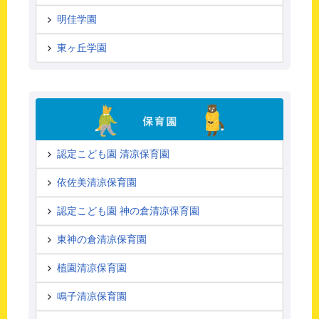
明佳学園
東ヶ丘学園
認定こども園 清凉保育園
依佐美清凉保育園
認定こども園 神の倉清凉保育園
東神の倉清凉保育園
植園清凉保育園
鳴子清凉保育園