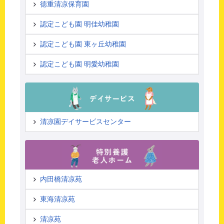
徳重清凉保育園
認定こども園 明佳幼稚園
認定こども園 東ヶ丘幼稚園
認定こども園 明愛幼稚園
清凉園デイサービスセンター
内田橋清凉苑
東海清凉苑
清凉苑