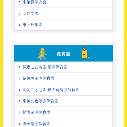
多治見清凉会
明佳学園
東ヶ丘学園
認定こども園 清凉保育園
依佐美清凉保育園
認定こども園 神の倉清凉保育園
東神の倉清凉保育園
植園清凉保育園
鳴子清凉保育園