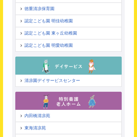
徳重清凉保育園
認定こども園 明佳幼稚園
認定こども園 東ヶ丘幼稚園
認定こども園 明愛幼稚園
清凉園デイサービスセンター
内田橋清凉苑
東海清凉苑