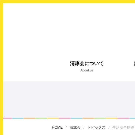
清凉会について
About us
HOME
清凉会
トピックス
生活安全指導