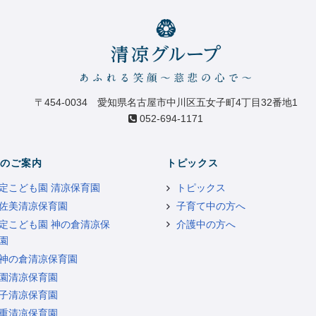
〒454-0034 愛知県名古屋市中川区五女子町4丁目32番地1
052-694-1171
のご案内
トピックス
定こども園 清凉保育園
トピックス
佐美清凉保育園
子育て中の方へ
定こども園 神の倉清凉保
介護中の方へ
園
神の倉清凉保育園
園清凉保育園
子清凉保育園
重清凉保育園