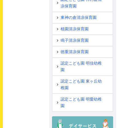
凉保育園
東神の倉清凉保育園
植園清凉保育園
鳴子清凉保育園
徳重清凉保育園
認定こども園 明佳幼稚
園
認定こども園 東ヶ丘幼
稚園
認定こども園 明愛幼稚
園