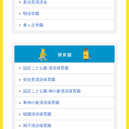
多治見清凉会
明佳学園
東ヶ丘学園
認定こども園 清凉保育園
依佐美清凉保育園
認定こども園 神の倉清凉保育園
東神の倉清凉保育園
植園清凉保育園
鳴子清凉保育園