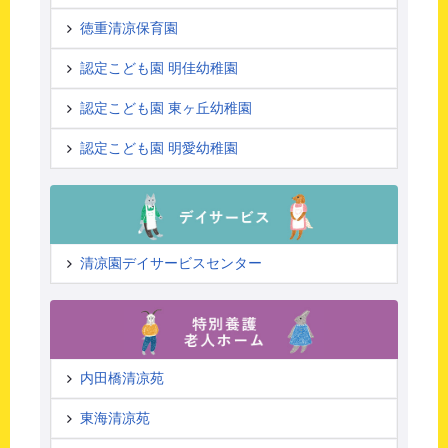
徳重清凉保育園
認定こども園 明佳幼稚園
認定こども園 東ヶ丘幼稚園
認定こども園 明愛幼稚園
清凉園デイサービスセンター
内田橋清凉苑
東海清凉苑