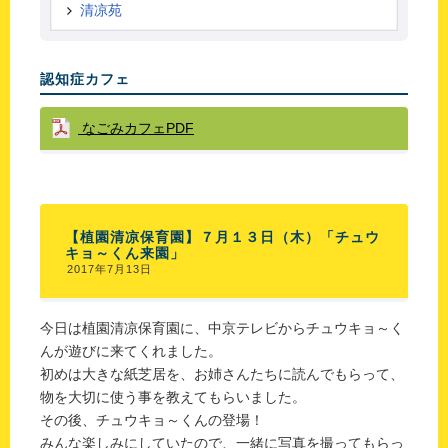
清凉苑
認知症カフェ
なごみカフェPDF
【植園清凉保育園】７月１３日（木）「チュウ
キョ～くん来園」
2017年7月13日
今日は植園清凉保育園に、中京テレビからチュウキョ～く
んが遊びに来てくれました。
初めは大きな紙芝居を、お姉さんたちに読んでもらって、
物を大切に使う事を教えてもらいました。
その後、チュウキョ～くんの登場！
みんな楽しみにしていたので、一緒に写真を撮ってもらっ