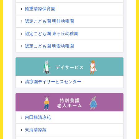
徳重清凉保育園
認定こども園 明佳幼稚園
認定こども園 東ヶ丘幼稚園
認定こども園 明愛幼稚園
清凉園デイサービスセンター
内田橋清凉苑
東海清凉苑