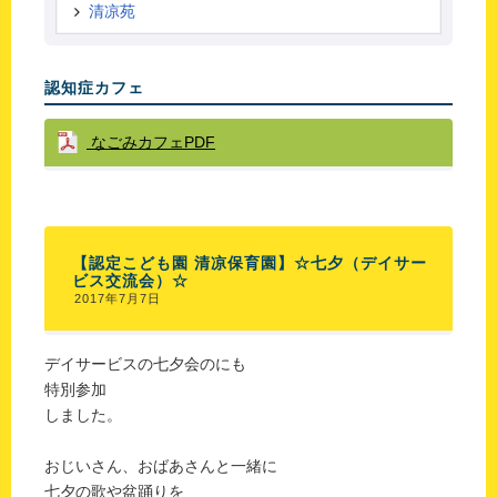
清凉苑
認知症カフェ
なごみカフェPDF
【認定こども園 清凉保育園】☆七夕（デイサー
ビス交流会）☆
2017年7月7日
デイサービスの七夕会のにも
特別参加
しました。
おじいさん、おばあさんと一緒に
七夕の歌や盆踊りを