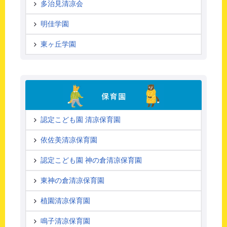
多治見清凉会
明佳学園
東ヶ丘学園
認定こども園 清凉保育園
依佐美清凉保育園
認定こども園 神の倉清凉保育園
東神の倉清凉保育園
植園清凉保育園
鳴子清凉保育園