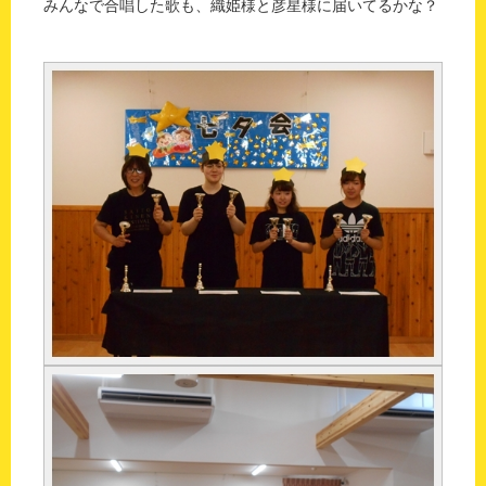
みんなで合唱した歌も、織姫様と彦星様に届いてるかな？