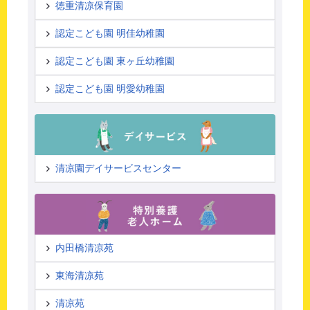
徳重清凉保育園
認定こども園 明佳幼稚園
認定こども園 東ヶ丘幼稚園
認定こども園 明愛幼稚園
清凉園デイサービスセンター
内田橋清凉苑
東海清凉苑
清凉苑