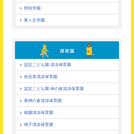
明佳学園
東ヶ丘学園
認定こども園 清凉保育園
依佐美清凉保育園
認定こども園 神の倉清凉保育園
東神の倉清凉保育園
植園清凉保育園
鳴子清凉保育園