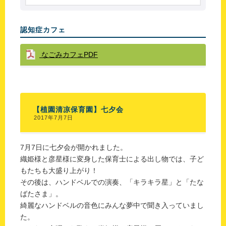
認知症カフェ
なごみカフェPDF
【植園清凉保育園】七夕会
2017年7月7日
7月7日に七夕会が開かれました。
織姫様と彦星様に変身した保育士による出し物では、子ど
もたちも大盛り上がり！
その後は、ハンドベルでの演奏、「キラキラ星」と「たな
ばたさま」。
綺麗なハンドベルの音色にみんな夢中で聞き入っていまし
た。