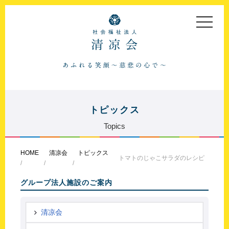
toggle
navigat
トピックス
Topics
HOME
清凉会
トピックス
トマトのじゃこサラダのレシピ
グループ法人施設のご案内
清凉会