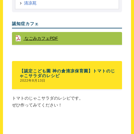
清凉苑
認知症カフェ
なごみカフェPDF
【認定こども園 神の倉清凉保育園】トマトのじ
ゃこサラダのレシピ
2022年8月13日
トマトのじゃこサラダのレシピです。
ぜひ作ってみてください！