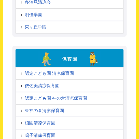
多治見清凉会
明佳学園
東ヶ丘学園
認定こども園 清凉保育園
依佐美清凉保育園
認定こども園 神の倉清凉保育園
東神の倉清凉保育園
植園清凉保育園
鳴子清凉保育園