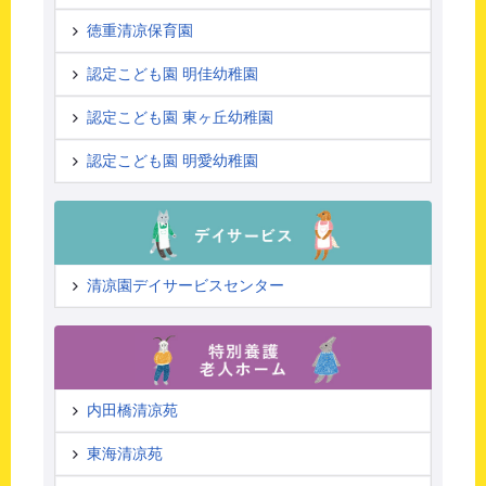
徳重清凉保育園
認定こども園 明佳幼稚園
認定こども園 東ヶ丘幼稚園
認定こども園 明愛幼稚園
清凉園デイサービスセンター
内田橋清凉苑
東海清凉苑