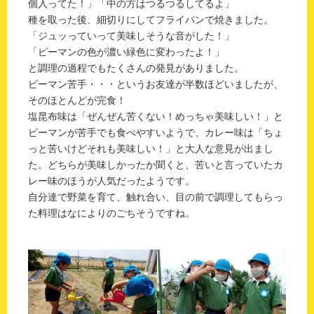
個入ってた！」「中の方はつるつるしてるよ」
種を取った後、細切りにしてフライパンで焼きました。
「ジュッっていって美味しそうな音がした！」
「ピーマンの色が濃い緑色に変わったよ！」
と調理の過程でもたくさんの発見がありました。
ピーマン苦手・・・というお友達が半数ほどいましたが、
そのほとんどが完食！
塩昆布味は「ぜんぜん苦くない！めっちゃ美味しい！」と
ピーマンが苦手でも食べやすいようで、カレー味は「ちょ
っと苦いけどそれも美味しい！」と大人な意見が出まし
た。どちらが美味しかったか聞くと、苦いと言っていたカ
レー味のほうが人気だったようです。
自分達で野菜を育て、触れ合い、目の前で調理してもらっ
た料理はなによりのごちそうですね。