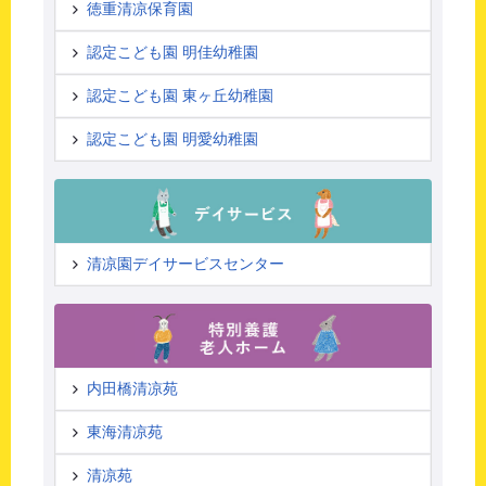
徳重清凉保育園
認定こども園 明佳幼稚園
認定こども園 東ヶ丘幼稚園
認定こども園 明愛幼稚園
清凉園デイサービスセンター
内田橋清凉苑
東海清凉苑
清凉苑