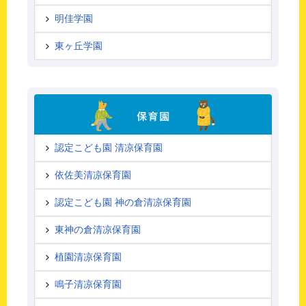
明佳学園
東ヶ丘学園
認定こども園 清凉保育園
依佐美清凉保育園
認定こども園 神の倉清凉保育園
東神の倉清凉保育園
植園清凉保育園
鳴子清凉保育園