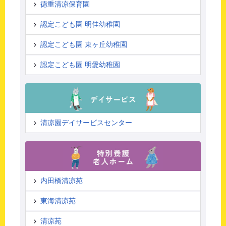
徳重清凉保育園
認定こども園 明佳幼稚園
認定こども園 東ヶ丘幼稚園
認定こども園 明愛幼稚園
清凉園デイサービスセンター
内田橋清凉苑
東海清凉苑
清凉苑