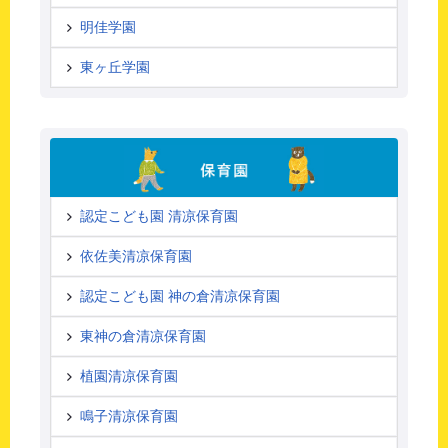
明佳学園
東ヶ丘学園
認定こども園 清凉保育園
依佐美清凉保育園
認定こども園 神の倉清凉保育園
東神の倉清凉保育園
植園清凉保育園
鳴子清凉保育園