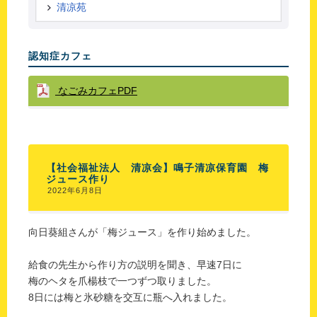
清凉苑
認知症カフェ
なごみカフェPDF
【社会福祉法人 清凉会】鳴子清凉保育園 梅
ジュース作り
2022年6月8日
向日葵組さんが「梅ジュース」を作り始めました。
給食の先生から作り方の説明を聞き、早速7日に
梅のヘタを爪楊枝で一つずつ取りました。
8日には梅と氷砂糖を交互に瓶へ入れました。