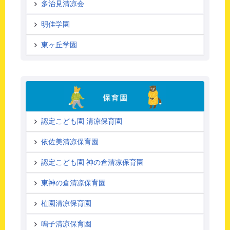
多治見清凉会
明佳学園
東ヶ丘学園
認定こども園 清凉保育園
依佐美清凉保育園
認定こども園 神の倉清凉保育園
東神の倉清凉保育園
植園清凉保育園
鳴子清凉保育園