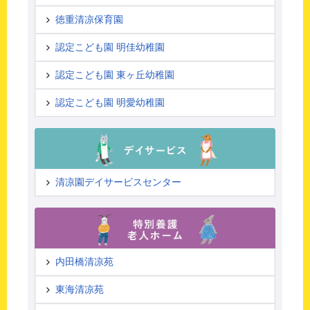
徳重清凉保育園
認定こども園 明佳幼稚園
認定こども園 東ヶ丘幼稚園
認定こども園 明愛幼稚園
清凉園デイサービスセンター
内田橋清凉苑
東海清凉苑