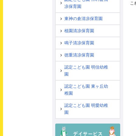
こ
凉保育園
東神の倉清凉保育園
植園清凉保育園
鳴子清凉保育園
徳重清凉保育園
認定こども園 明佳幼稚
園
認定こども園 東ヶ丘幼
稚園
認定こども園 明愛幼稚
園