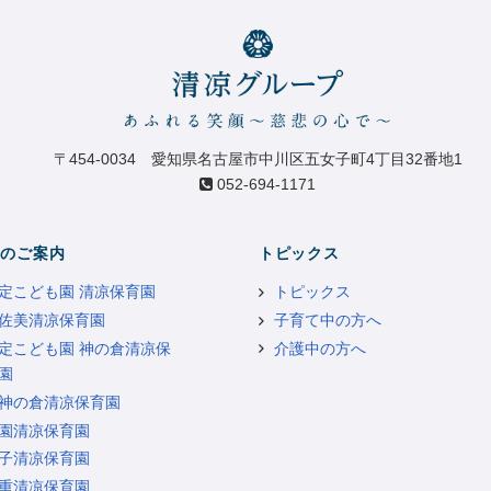
〒454-0034 愛知県名古屋市中川区五女子町4丁目32番地1
052-694-1171
のご案内
トピックス
定こども園 清凉保育園
トピックス
佐美清凉保育園
子育て中の方へ
定こども園 神の倉清凉保
介護中の方へ
園
神の倉清凉保育園
園清凉保育園
子清凉保育園
重清凉保育園