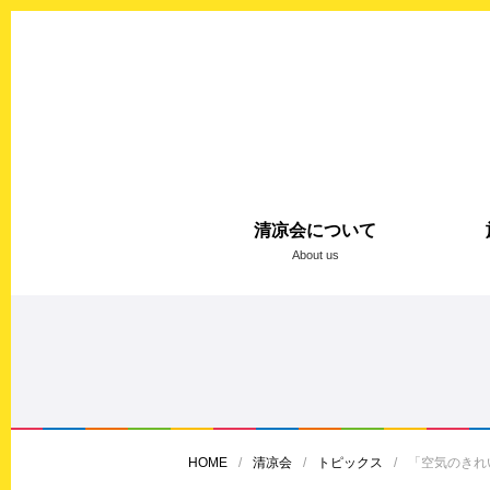
清凉会について
About us
HOME
清凉会
トピックス
「空気のきれ