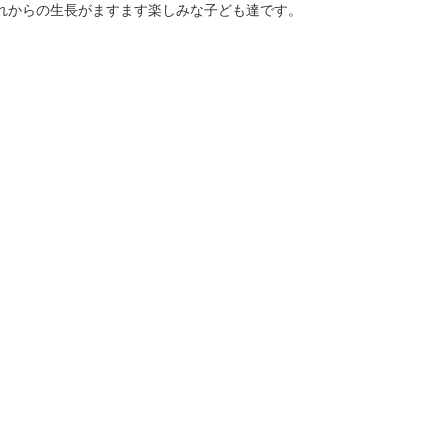
れからの生長がますます楽しみな子ども達です。