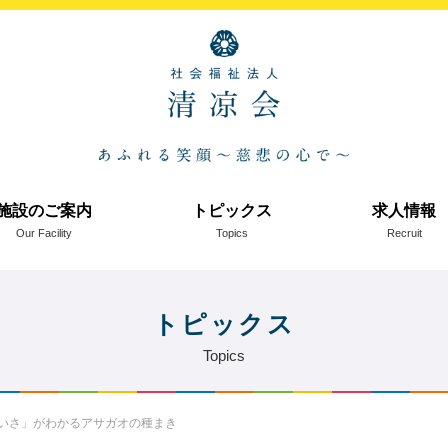
施設のご案内
トピックス
求人情報
Our Facility
Topics
Recruit
トピックス
Topics
いさ」がわかるアサガオの種まき