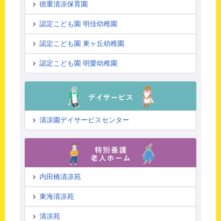
徳重清凉保育園
認定こども園 明佳幼稚園
認定こども園 東ヶ丘幼稚園
認定こども園 明愛幼稚園
清凉園デイサービスセンター
内田橋清凉苑
東海清凉苑
清凉苑