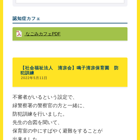
認知症カフェ
なごみカフェPDF
【社会福祉法人 清凉会】鳴子清凉保育園 防
犯訓練
2022年5月11日
不審者がいるという設定で、
緑警察署の警察官の方と一緒に、
防犯訓練を行いました。
先生の合図を聞いて、
保育室の中にすばやく避難をすることが
出来ました。