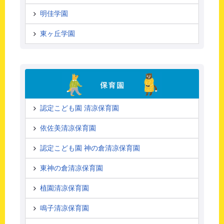
明佳学園
東ヶ丘学園
認定こども園 清凉保育園
依佐美清凉保育園
認定こども園 神の倉清凉保育園
東神の倉清凉保育園
植園清凉保育園
鳴子清凉保育園