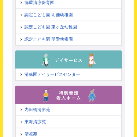
徳重清凉保育園
認定こども園 明佳幼稚園
認定こども園 東ヶ丘幼稚園
認定こども園 明愛幼稚園
清凉園デイサービスセンター
内田橋清凉苑
東海清凉苑
清凉苑