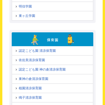
明佳学園
東ヶ丘学園
認定こども園 清凉保育園
依佐美清凉保育園
認定こども園 神の倉清凉保育園
東神の倉清凉保育園
植園清凉保育園
鳴子清凉保育園