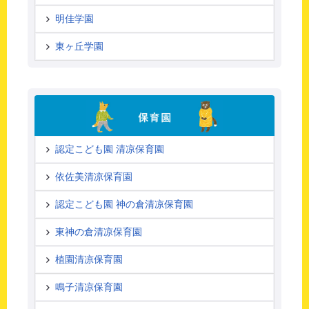
明佳学園
東ヶ丘学園
認定こども園 清凉保育園
依佐美清凉保育園
認定こども園 神の倉清凉保育園
東神の倉清凉保育園
植園清凉保育園
鳴子清凉保育園