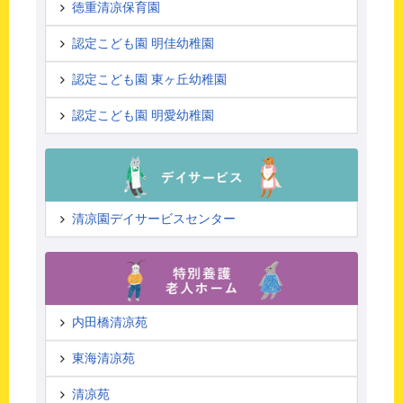
徳重清凉保育園
認定こども園 明佳幼稚園
認定こども園 東ヶ丘幼稚園
認定こども園 明愛幼稚園
清凉園デイサービスセンター
内田橋清凉苑
東海清凉苑
清凉苑