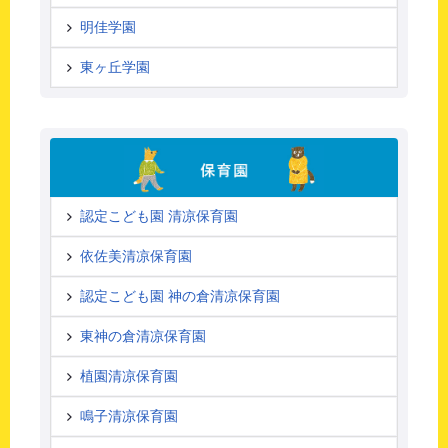
明佳学園
東ヶ丘学園
認定こども園 清凉保育園
依佐美清凉保育園
認定こども園 神の倉清凉保育園
東神の倉清凉保育園
植園清凉保育園
鳴子清凉保育園