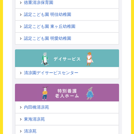
徳重清凉保育園
認定こども園 明佳幼稚園
認定こども園 東ヶ丘幼稚園
認定こども園 明愛幼稚園
清凉園デイサービスセンター
内田橋清凉苑
東海清凉苑
清凉苑