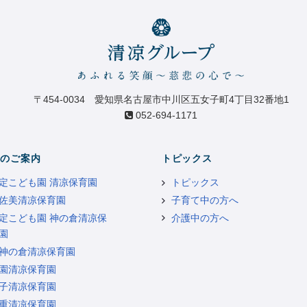
〒454-0034 愛知県名古屋市中川区五女子町4丁目32番地1
052-694-1171
のご案内
トピックス
定こども園 清凉保育園
トピックス
佐美清凉保育園
子育て中の方へ
定こども園 神の倉清凉保
介護中の方へ
園
神の倉清凉保育園
園清凉保育園
子清凉保育園
重清凉保育園