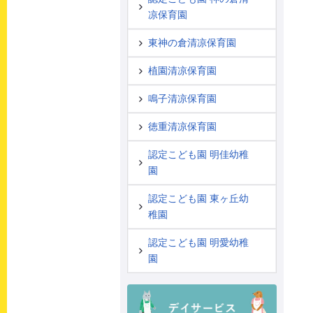
凉保育園
東神の倉清凉保育園
植園清凉保育園
鳴子清凉保育園
徳重清凉保育園
認定こども園 明佳幼稚
園
認定こども園 東ヶ丘幼
稚園
認定こども園 明愛幼稚
園