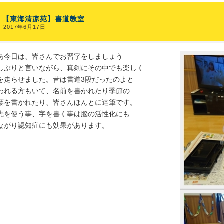
【東海清凉苑】書道教室
2017年6月17日
あ今日は、皆さんでお習字をしましょう
しぶりと言いながら、真剣にその中でも楽しく
を走らせました。昔は書道3段だったのよと
われる方もいて、名前を書かれたり季節の
葉を書かれたり、皆さんほんとに達筆です。
先を使う事、字を書く事は脳の活性化にも
ながり認知症にも効果があります。