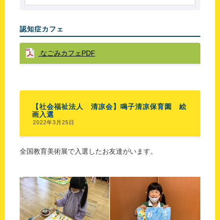
認知症カフェ
なごみカフェPDF
【社会福祉法人 清凉会】鳴子清凉保育園 絵
画入選
2022年3月25日
全国教育美術展で入選したお友達がいます。