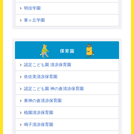
明佳学園
東ヶ丘学園
認定こども園 清凉保育園
依佐美清凉保育園
認定こども園 神の倉清凉保育園
東神の倉清凉保育園
植園清凉保育園
鳴子清凉保育園