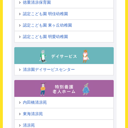
徳重清凉保育園
認定こども園 明佳幼稚園
認定こども園 東ヶ丘幼稚園
認定こども園 明愛幼稚園
清凉園デイサービスセンター
内田橋清凉苑
東海清凉苑
清凉苑