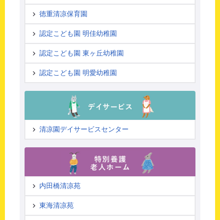
徳重清凉保育園
認定こども園 明佳幼稚園
認定こども園 東ヶ丘幼稚園
認定こども園 明愛幼稚園
清凉園デイサービスセンター
内田橋清凉苑
東海清凉苑