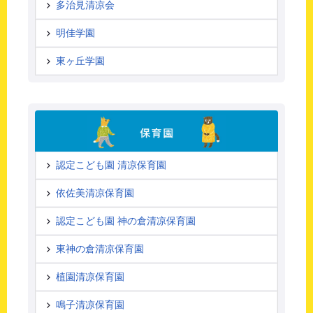
多治見清凉会
明佳学園
東ヶ丘学園
認定こども園 清凉保育園
依佐美清凉保育園
認定こども園 神の倉清凉保育園
東神の倉清凉保育園
植園清凉保育園
鳴子清凉保育園