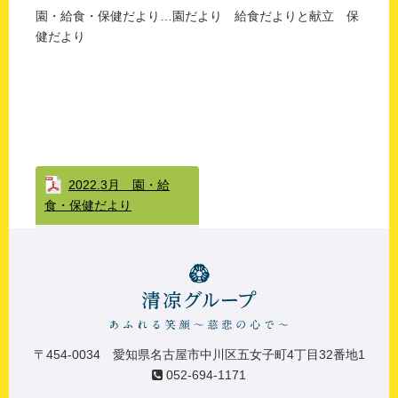
園・給食・保健だより…園だより 給食だよりと献立 保
健だより
2022.3月 園・給
食・保健だより
〒454-0034 愛知県名古屋市中川区五女子町4丁目32番地1
052-694-1171