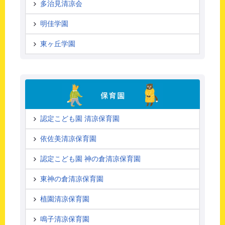
多治見清凉会
明佳学園
東ヶ丘学園
認定こども園 清凉保育園
依佐美清凉保育園
認定こども園 神の倉清凉保育園
東神の倉清凉保育園
植園清凉保育園
鳴子清凉保育園