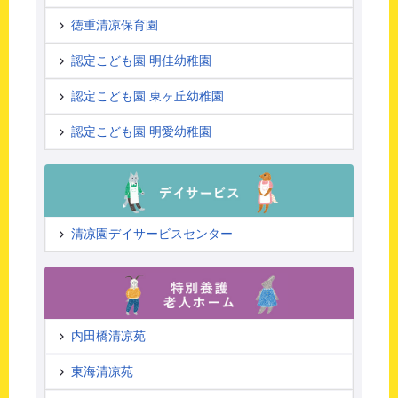
徳重清凉保育園
認定こども園 明佳幼稚園
認定こども園 東ヶ丘幼稚園
認定こども園 明愛幼稚園
清凉園デイサービスセンター
内田橋清凉苑
東海清凉苑