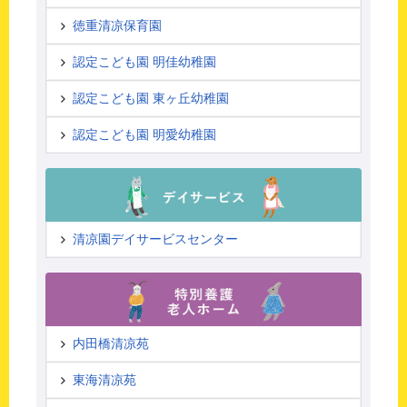
徳重清凉保育園
認定こども園 明佳幼稚園
認定こども園 東ヶ丘幼稚園
認定こども園 明愛幼稚園
清凉園デイサービスセンター
内田橋清凉苑
東海清凉苑