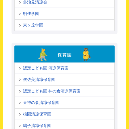
多治見清凉会
明佳学園
東ヶ丘学園
認定こども園 清凉保育園
依佐美清凉保育園
認定こども園 神の倉清凉保育園
東神の倉清凉保育園
植園清凉保育園
鳴子清凉保育園