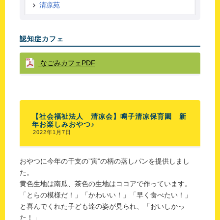
清凉苑
認知症カフェ
なごみカフェPDF
【社会福祉法人 清凉会】鳴子清凉保育園 新
年お楽しみおやつ♪
2022年1月7日
おやつに今年の干支の”寅”の柄の蒸しパンを提供しまし
た。
黄色生地は南瓜、茶色の生地はココアで作っています。
「とらの模様だ！」「かわいい！」「早く食べたい！」
と喜んでくれた子ども達の姿が見られ、「おいしかっ
た！」