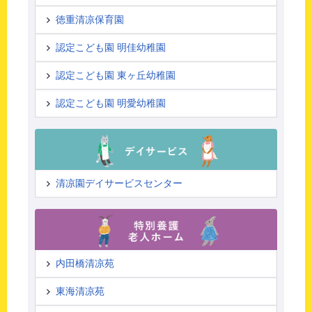
徳重清凉保育園
認定こども園 明佳幼稚園
認定こども園 東ヶ丘幼稚園
認定こども園 明愛幼稚園
清凉園デイサービスセンター
内田橋清凉苑
東海清凉苑