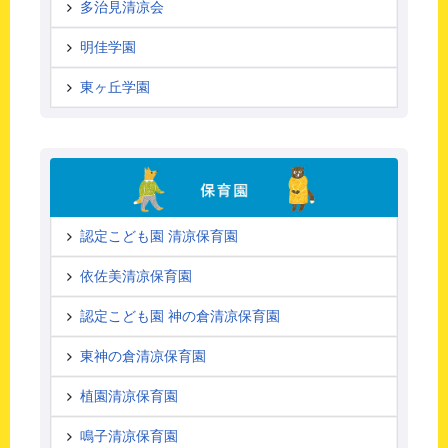
多治見清凉会
明佳学園
東ヶ丘学園
認定こども園 清凉保育園
依佐美清凉保育園
認定こども園 神の倉清凉保育園
東神の倉清凉保育園
植園清凉保育園
鳴子清凉保育園