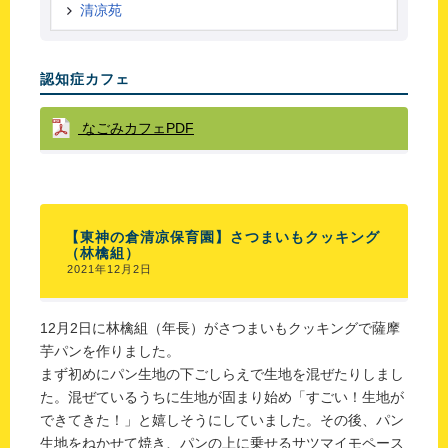
清凉苑
認知症カフェ
なごみカフェPDF
【東神の倉清凉保育園】さつまいもクッキング
（林檎組）
2021年12月2日
12月2日に林檎組（年長）がさつまいもクッキングで薩摩
芋パンを作りました。
まず初めにパン生地の下ごしらえで生地を混ぜたりしまし
た。混ぜているうちに生地が固まり始め「すごい！生地が
できてきた！」と嬉しそうにしていました。その後、パン
生地をねかせて焼き、パンの上に乗せるサツマイモペース