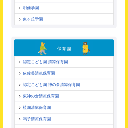
明佳学園
東ヶ丘学園
認定こども園 清凉保育園
依佐美清凉保育園
認定こども園 神の倉清凉保育園
東神の倉清凉保育園
植園清凉保育園
鳴子清凉保育園