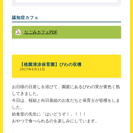
認知症カフェ
なごみカフェPDF
【植園清凉保育園】びわの収穫
2017年6月11日
お日様の日差しを浴びて、園庭にあるびわの実が黄色く熟
してきました。
今日は、桜組と向日葵組のお友だちと保育士が収穫をしま
した。
給食室の先生に「はいどうぞ！」！！！
おやつで食べられるのを楽しみにしています。