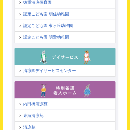
徳重清凉保育園
認定こども園 明佳幼稚園
認定こども園 東ヶ丘幼稚園
認定こども園 明愛幼稚園
清凉園デイサービスセンター
内田橋清凉苑
東海清凉苑
清凉苑